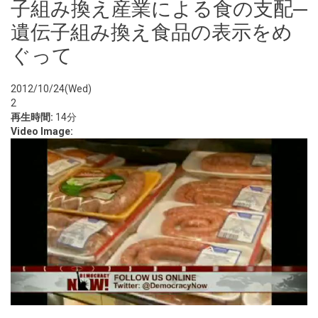
子組み換え産業による食の支配─
遺伝子組み換え食品の表示をめ
ぐって
2012/10/24(Wed)
2
再生時間:
14分
Video Image: