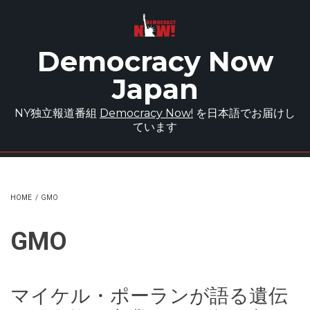
Skip to main content
Democracy Now
Japan
NY独立報道番組
Democracy Now!
を日本語でお届けし
ています
HOME
/
GMO
GMO
マイケル・ポーランが語る遺伝