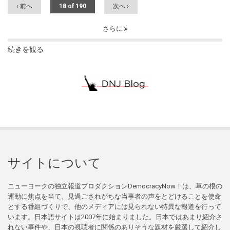
‹ 前へ
18 of 190
次へ ›
さらに
続きを観る
サイトについて
ニューヨークの独立報道プロダクションDemocracyNow！は、草の根の
運動に焦点を当て、見過ごされがちな当事者の声をとどけることを使命
とする番組づくりで、他のメディアには見られない特異な報道を行って
います。日本語サイトは2007年に始まりました。日本ではあまり紹介さ
れない事件や、日本の視聴者に関係のありそうな題材を厳選して紹介し