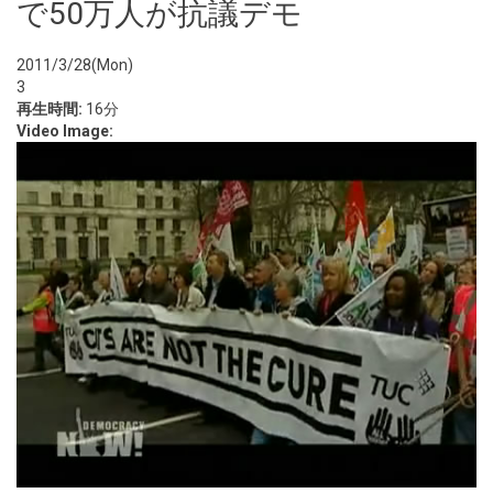
で50万人が抗議デモ
2011/3/28(Mon)
3
再生時間:
16分
Video Image: