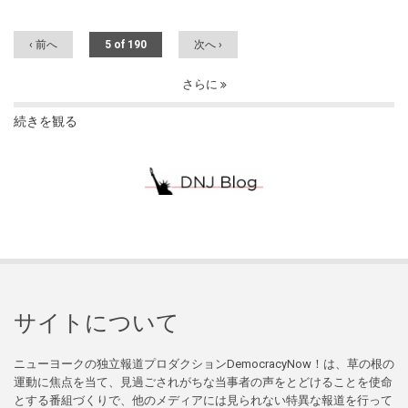
‹ 前へ
5 of 190
次へ ›
さらに
続きを観る
サイトについて
ニューヨークの独立報道プロダクションDemocracyNow！は、草の根の
運動に焦点を当て、見過ごされがちな当事者の声をとどけることを使命
とする番組づくりで、他のメディアには見られない特異な報道を行って