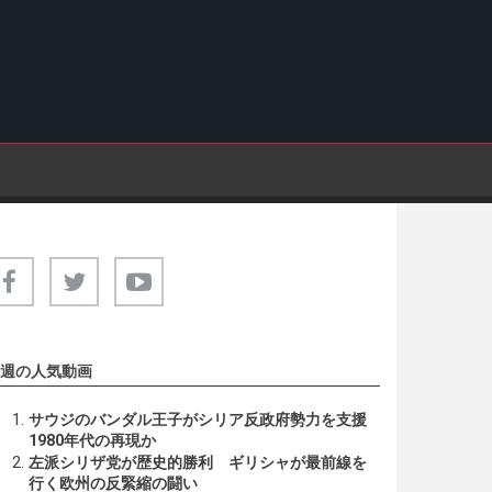
週の人気動画
サウジのバンダル王子がシリア反政府勢力を支援
1980年代の再現か
左派シリザ党が歴史的勝利 ギリシャが最前線を
行く欧州の反緊縮の闘い