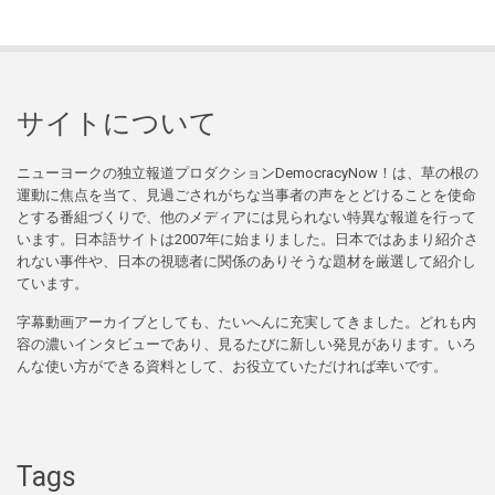
サイトについて
ニューヨークの独立報道プロダクションDemocracyNow！は、草の根の
運動に焦点を当て、見過ごされがちな当事者の声をとどけることを使命
とする番組づくりで、他のメディアには見られない特異な報道を行って
います。日本語サイトは2007年に始まりました。日本ではあまり紹介さ
れない事件や、日本の視聴者に関係のありそうな題材を厳選して紹介し
ています。
字幕動画アーカイブとしても、たいへんに充実してきました。どれも内
容の濃いインタビューであり、見るたびに新しい発見があります。いろ
んな使い方ができる資料として、お役立ていただければ幸いです。
Tags