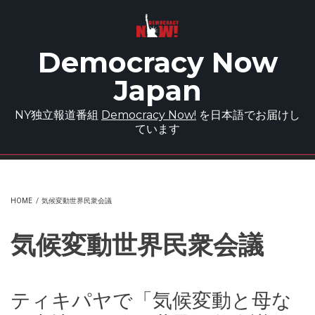
Skip to main content
Democracy Now
Japan
NY独立報道番組
Democracy Now!
を日本語でお届けし
ています
HOME
/
気候変動世界民衆会議
気候変動世界民衆会議
ティキパヤで「気候変動と母な