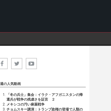
週の人気動画
「冬の兵士」集会：イラク・アフガニスタンの帰
還兵が戦争の残虐さを証言 ２
メキシコの汚い麻薬戦争
チョムスキー講演：トランプ政権の登場で人類の