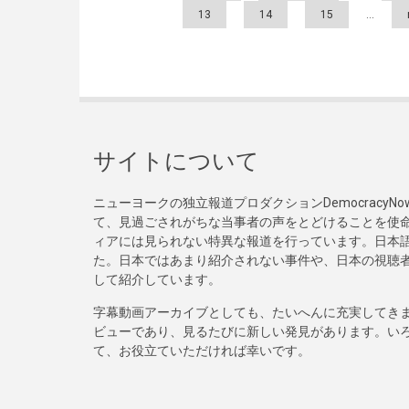
13
14
15
…
サイトについて
ニューヨークの独立報道プロダクションDemocracy
て、見過ごされがちな当事者の声をとどけることを使
ィアには見られない特異な報道を行っています。日本語
た。日本ではあまり紹介されない事件や、日本の視聴
して紹介しています。
字幕動画アーカイブとしても、たいへんに充実してき
ビューであり、見るたびに新しい発見があります。い
て、お役立ていただければ幸いです。