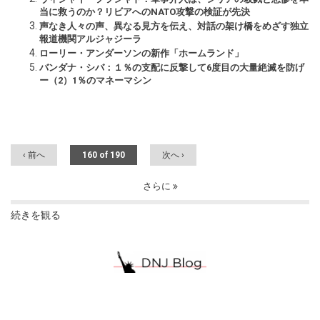
当に救うのか？リビアへのNATO攻撃の検証が先決
声なき人々の声、異なる見方を伝え、対話の架け橋をめざす独立
報道機関アルジャジーラ
ローリー・アンダーソンの新作「ホームランド」
バンダナ・シバ：１％の支配に反撃して6度目の大量絶滅を防げ
ー（2）1％のマネーマシン
‹ 前へ
160 of 190
次へ ›
さらに
続きを観る