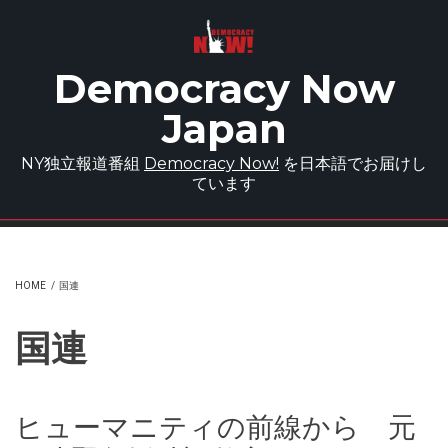
Skip to main content
Democracy Now
Japan
NY独立報道番組
Democracy Now!
を日本語でお届けし
ています
HOME
/
国連
国連
ヒューマニティの前線から 元