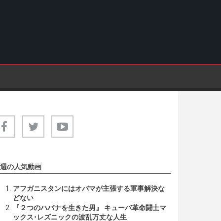
週の人気動画
アフガニスタンにはオバマが主張する軍事解決な
どない
『２つのハバナを生きた男』 キューバ革命闘士マ
ックス･レズニックの波乱万丈な人生