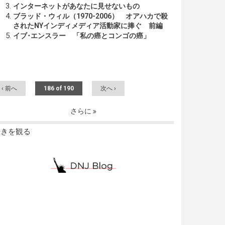
インターネットがあなたに見せないもの
ブラッド・ウィル（1970-2006） オアハカで殺
されたNYインディメディア活動家に捧ぐ 前編
イブ･エンスラー 「私の癌とコンゴの癌」
‹ 前へ
186 of 190
次へ ›
さらに
続きを観る