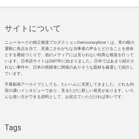
サイトについて
ニューヨークの独立報道プロダクションDemocracyNow！は、草の根の
運動に焦点を当て、見過ごされがちな当事者の声をとどけることを使命
とする番組づくりで、他のメディアには見られない特異な報道を行って
います。日本語サイトは2007年に始まりました。日本ではあまり紹介さ
れない事件や、日本の視聴者に関係のありそうな題材を厳選して紹介し
ています。
字幕動画アーカイブとしても、たいへんに充実してきました。どれも内
容の濃いインタビューであり、見るたびに新しい発見があります。いろ
んな使い方ができる資料として、お役立ていただければ幸いです。
Tags