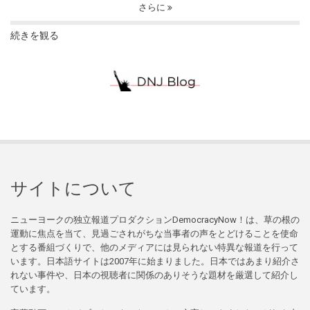
さらに
続きを観る
サイトについて
ニューヨークの独立報道プロダクションDemocracyNow！は、草の根の
運動に焦点を当て、見過ごされがちな当事者の声をとどけることを使命
とする番組づくりで、他のメディアには見られない特異な報道を行って
います。日本語サイトは2007年に始まりました。日本ではあまり紹介さ
れない事件や、日本の視聴者に関係のありそうな題材を厳選して紹介し
ています。