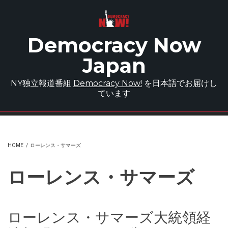
Skip to main content
Democracy Now
Japan
NY独立報道番組
Democracy Now!
を日本語でお届けし
ています
HOME
/
ローレンス・サマーズ
ローレンス・サマーズ
ローレンス・サマーズ大統領経