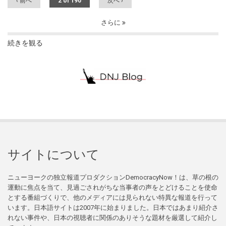
‹ 前へ
2 of 190
次へ ›
さらに
続きを観る
サイトについて
ニューヨークの独立報道プロダクションDemocracyNow！は、草の根の
運動に焦点を当て、見過ごされがちな当事者の声をとどけることを使命
とする番組づくりで、他のメディアには見られない特異な報道を行って
います。日本語サイトは2007年に始まりました。日本ではあまり紹介さ
れない事件や、日本の視聴者に関係のありそうな題材を厳選して紹介し