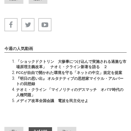
今週の人気動画
「ショックドクトリン 大惨事につけ込んで実施される過激な市
場原理主義改革」 ナオミ・クライン新著を語る ２
FCCが自由で開かれた環境を守る「ネットの中立」規定を提案
『明日の思い出』 オルタナティブの思想家マイケル・アルバー
トの回想録
ナオミ・クライン 「マイノリティのデスマッチ オバマ時代の
人種問題」
メディア改革全国会議 電波を民主化せよ