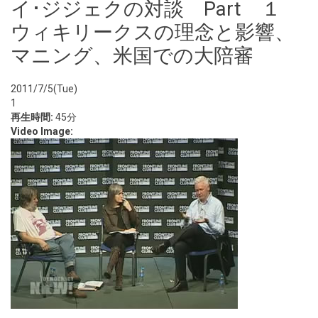
イ･ジジェクの対談 Part １
ウィキリークスの理念と影響、
マニング、米国での大陪審
2011/7/5(Tue)
1
再生時間:
45分
Video Image: