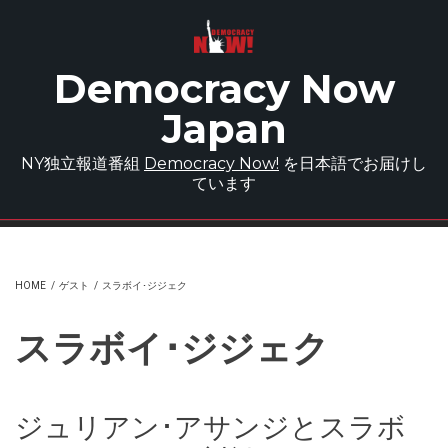
Skip to main content
Democracy Now
Japan
NY独立報道番組
Democracy Now!
を日本語でお届けし
ています
HOME
/
ゲスト
/
スラボイ･ジジェク
スラボイ･ジジェク
ジュリアン･アサンジとスラボ