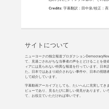
Credits:
字幕翻訳：田中泉/校正：斉
サイトについて
ニューヨークの独立報道プロダクションDemocracy
て、見過ごされがちな当事者の声をとどけることを使
ィアには見られない特異な報道を行っています。日本語
た。日本ではあまり紹介されない事件や、日本の視聴
して紹介しています。
字幕動画アーカイブとしても、たいへんに充実してき
ビューであり、見るたびに新しい発見があります。い
て、お役立ていただければ幸いです。