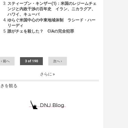
スティーブン・キンザー(1)：米国のレジームチェ
ンジと内政干渉の百年史 イラン、ニカラグア、
ハワイ、キューバ
ゆらぐ米国中心の中東地域体制 ラシード・ハー
リーディ
誰がチェを殺した？ CIAの完全犯罪
‹ 前へ
3 of 190
次へ ›
さらに
続きを観る