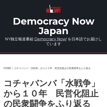
Skip to main content
Democracy Now
Japan
NY独立報道番組
Democracy Now!
を日本語でお届けし
ています
HOME
/
コチャバンバ「水戦争」から１０年 民営化阻止の民衆闘争をふり返る
コチャバンバ「水戦争」
から１０年 民営化阻止
の民衆闘争をふり返る