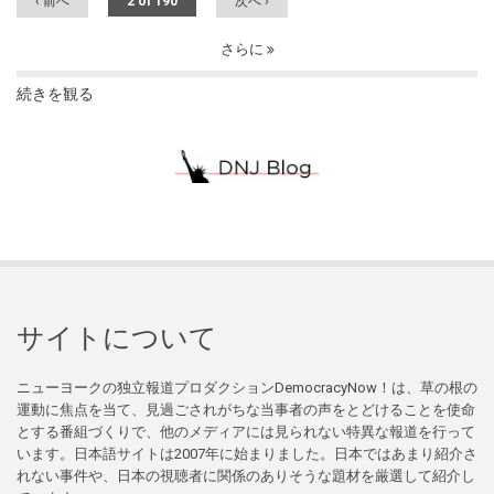
‹ 前へ
2 of 190
次へ ›
さらに
続きを観る
サイトについて
ニューヨークの独立報道プロダクションDemocracyNow！は、草の根の
運動に焦点を当て、見過ごされがちな当事者の声をとどけることを使命
とする番組づくりで、他のメディアには見られない特異な報道を行って
います。日本語サイトは2007年に始まりました。日本ではあまり紹介さ
れない事件や、日本の視聴者に関係のありそうな題材を厳選して紹介し