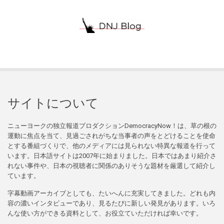
サイトについて
ニューヨークの独立報道プロダクションDemocracyNow！は、草の根の
運動に焦点を当て、見過ごされがちな当事者の声をとどけることを使命
とする番組づくりで、他のメディアには見られない特異な報道を行って
います。日本語サイトは2007年に始まりました。日本ではあまり紹介さ
れない事件や、日本の視聴者に関係のありそうな題材を厳選して紹介し
ています。
字幕動画アーカイブとしても、たいへんに充実してきました。どれも内
容の濃いインタビューであり、見るたびに新しい発見があります。いろ
んな使い方ができる資料として、お役立ていただければ幸いです。