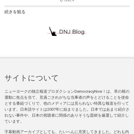
続きを観る
サイトについて
ニューヨークの独立報道プロダクションDemocracyNow！は、草の根の
運動に焦点を当て、見過ごされがちな当事者の声をとどけることを使命
とする番組づくりで、他のメディアには見られない特異な報道を行って
います。日本語サイトは2007年に始まりました。日本ではあまり紹介さ
れない事件や、日本の視聴者に関係のありそうな題材を厳選して紹介し
ています。
字幕動画アーカイブとしても、たいへんに充実してきました。どれも内