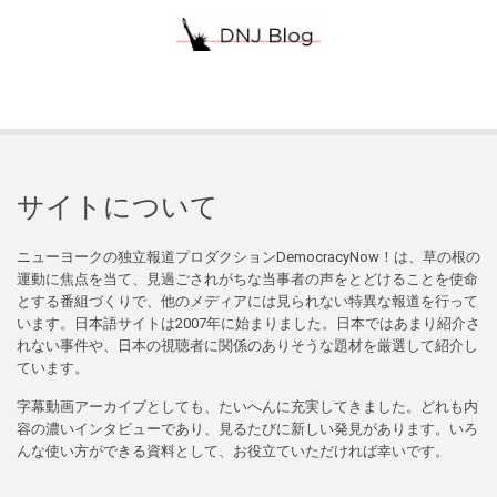
サイトについて
ニューヨークの独立報道プロダクションDemocracyNow！は、草の根の
運動に焦点を当て、見過ごされがちな当事者の声をとどけることを使命
とする番組づくりで、他のメディアには見られない特異な報道を行って
います。日本語サイトは2007年に始まりました。日本ではあまり紹介さ
れない事件や、日本の視聴者に関係のありそうな題材を厳選して紹介し
ています。
字幕動画アーカイブとしても、たいへんに充実してきました。どれも内
容の濃いインタビューであり、見るたびに新しい発見があります。いろ
んな使い方ができる資料として、お役立ていただければ幸いです。