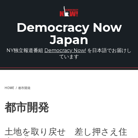
Skip to main content
Democracy Now
Japan
NY独立報道番組
Democracy Now!
を日本語でお届けし
ています
HOME
/
都市開発
都市開発
土地を取り戻せ 差し押さえ住