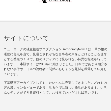
サイトについて
ニューヨークの独立報道プロダクションDemocracyNow！は、草の根の
運動に焦点を当て、見過ごされがちな当事者の声をとどけることを使命
とする番組づくりで、他のメディアには見られない特異な報道を行って
います。日本語サイトは2007年に始まりました。日本ではあまり紹介さ
れない事件や、日本の視聴者に関係のありそうな題材を厳選して紹介し
ています。
字幕動画アーカイブとしても、たいへんに充実してきました。どれも内
容の濃いインタビューであり、見るたびに新しい発見があります。いろ
んな使い方ができる資料として、お役立ていただければ幸いです。