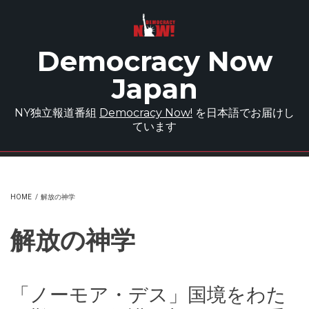
Skip to main content
Democracy Now
Japan
NY独立報道番組
Democracy Now!
を日本語でお届けし
ています
HOME
/
解放の神学
解放の神学
「ノーモア・デス」国境をわた