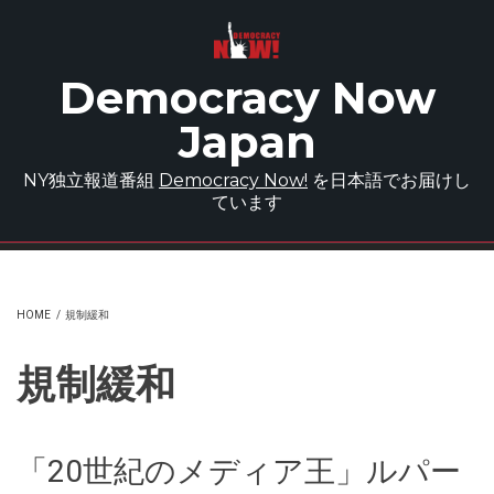
Skip to main content
Democracy Now
Japan
NY独立報道番組
Democracy Now!
を日本語でお届けし
ています
HOME
/
規制緩和
規制緩和
「20世紀のメディア王」ルパー