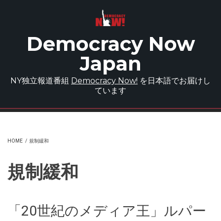
Skip to main content
Democracy Now
Japan
NY独立報道番組
Democracy Now!
を日本語でお届けし
ています
HOME
/
規制緩和
規制緩和
「20世紀のメディア王」ルパー