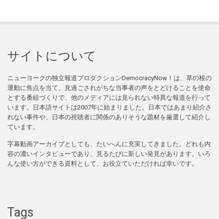
サイトについて
ニューヨークの独立報道プロダクションDemocracyNow！は、草の根の
運動に焦点を当て、見過ごされがちな当事者の声をとどけることを使命
とする番組づくりで、他のメディアには見られない特異な報道を行って
います。日本語サイトは2007年に始まりました。日本ではあまり紹介さ
れない事件や、日本の視聴者に関係のありそうな題材を厳選して紹介し
ています。
字幕動画アーカイブとしても、たいへんに充実してきました。どれも内
容の濃いインタビューであり、見るたびに新しい発見があります。いろ
んな使い方ができる資料として、お役立ていただければ幸いです。
Tags