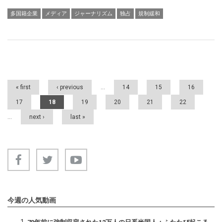
多国籍企業
メディア
ジャーナリズム
独占
規制緩和
Pages
« first
‹ previous
…
14
15
16
17
18
19
20
21
22
…
next ›
last »
今週の人気動画