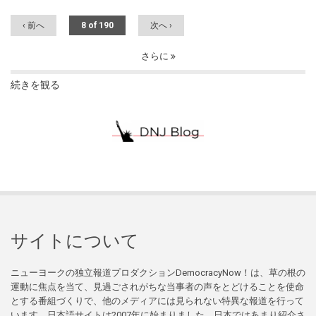
‹ 前へ
8 of 190
次へ ›
さらに
続きを観る
サイトについて
ニューヨークの独立報道プロダクションDemocracyNow！は、草の根の
運動に焦点を当て、見過ごされがちな当事者の声をとどけることを使命
とする番組づくりで、他のメディアには見られない特異な報道を行って
います。日本語サイトは2007年に始まりました。日本ではあまり紹介さ