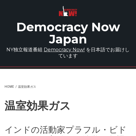
Skip to main content
Democracy Now
Japan
NY独立報道番組
Democracy Now!
を日本語でお届けし
ています
HOME
/
温室効果ガス
温室効果ガス
インドの活動家プラフル・ビド