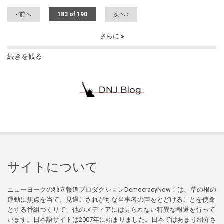
‹ 前へ
183 of 190
次へ ›
さらに
続きを観る
サイトについて
ニューヨークの独立報道プロダクションDemocracyNow！は、草の根の
運動に焦点を当て、見過ごされがちな当事者の声をとどけることを使命
とする番組づくりで、他のメディアには見られない特異な報道を行って
います。日本語サイトは2007年に始まりました。日本ではあまり紹介さ