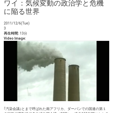
ワイ：気候変動の政治学と危機
に陥る世界
2011/12/6(Tue)
3
再生時間:
13分
Video Image:
｢汚染会議｣とまで呼ばれた南アフリカ、ダーバンでの国連の第１