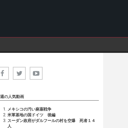
週の人気動画
メキシコの汚い麻薬戦争
米軍基地の国ドイツ 後編
スーダン政府がダルフールの村を空爆 死者１４
人