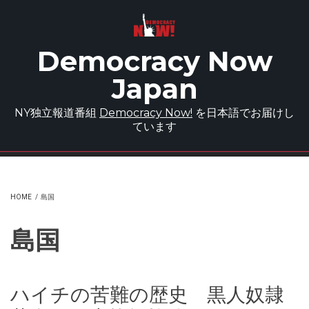
Skip to main content
Democracy Now
Japan
NY独立報道番組
Democracy Now!
を日本語でお届けし
ています
HOME
/
島国
島国
ハイチの苦難の歴史 黒人奴隷