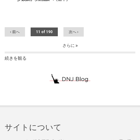
‹ 前へ
11 of 190
次へ ›
さらに
続きを観る
サイトについて