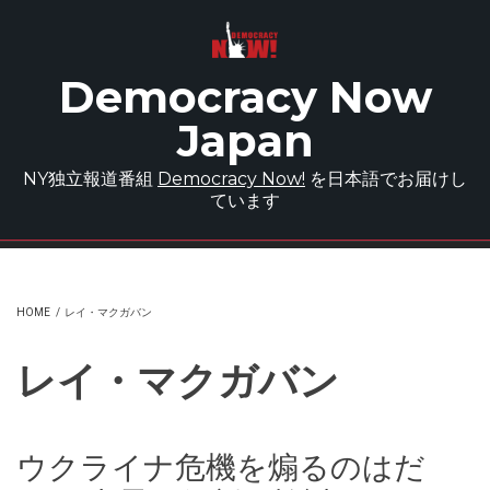
Skip to main content
Democracy Now
Japan
NY独立報道番組
Democracy Now!
を日本語でお届けし
ています
HOME
/
レイ・マクガバン
レイ・マクガバン
ウクライナ危機を煽るのはだ