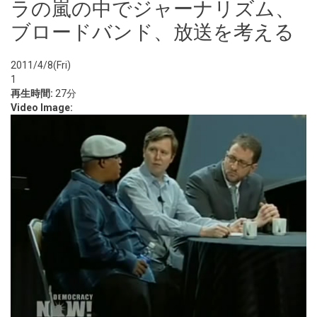
ラの嵐の中でジャーナリズム、
ブロードバンド、放送を考える
2011/4/8(Fri)
1
再生時間:
27分
Video Image: