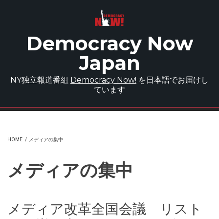
Skip to main content
Democracy Now
Japan
NY独立報道番組
Democracy Now!
を日本語でお届けし
ています
HOME
/
メディアの集中
メディアの集中
メディア改革全国会議 リスト