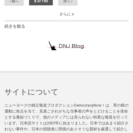
‹ 前へ
8 of 190
次へ ›
さらに
続きを観る
サイトについて
ニューヨークの独立報道プロダクションDemocracyNow！は、草の根の
運動に焦点を当て、見過ごされがちな当事者の声をとどけることを使命
とする番組づくりで、他のメディアには見られない特異な報道を行って
います。日本語サイトは2007年に始まりました。日本ではあまり紹介さ
れない事件や、日本の視聴者に関係のありそうな題材を厳選して紹介し