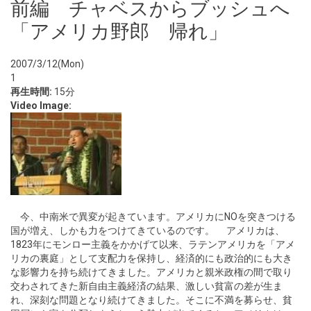
前編 チャベスからブッシュへ
「アメリカ野郎 帰れ」
2007/3/12(Mon)
1
再生時間:
15分
Video Image:
今、中南米で異変が起きています。アメリカにNOを突きつける
国が増え、しかも力をつけてきているのです。 アメリカは、
1823年にモンロー主義をかかげて以来、ラテンアメリカを「アメ
リカの裏庭」として支配力を保持し、経済的にも政治的にも大き
な影響力を持ち続けてきました。アメリカと親米政権の間で取り
交わされてきた新自由主義経済の結果、激しい貧富の差が生ま
れ、深刻な問題となり続けてきました。そこに不満を募らせ、貧