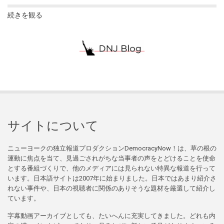
続きを観る
サイトについて
ニューヨークの独立報道プロダクションDemocracyNow！は、草の根の
運動に焦点を当て、見過ごされがちな当事者の声をとどけることを使命
とする番組づくりで、他のメディアには見られない特異な報道を行って
います。日本語サイトは2007年に始まりました。日本ではあまり紹介さ
れない事件や、日本の視聴者に関係のありそうな題材を厳選して紹介し
ています。
字幕動画アーカイブとしても、たいへんに充実してきました。どれも内