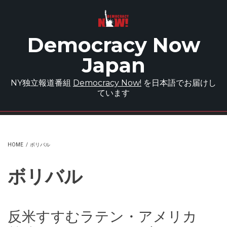
Skip to main content
Democracy Now
Japan
NY独立報道番組
Democracy Now!
を日本語でお届けし
ています
HOME
/
ボリバル
ボリバル
反米すすむラテン・アメリカ