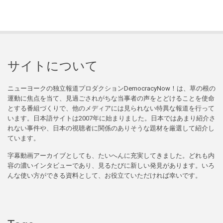
サイトについて
ニューヨークの独立報道プロダクションDemocracyNow！は、草の根の
運動に焦点を当て、見過ごされがちな当事者の声をとどけることを使命
とする番組づくりで、他のメディアには見られない特異な報道を行って
います。日本語サイトは2007年に始まりました。日本ではあまり紹介さ
れない事件や、日本の視聴者に関係のありそうな題材を厳選して紹介し
ています。
字幕動画アーカイブとしても、たいへんに充実してきました。どれも内
容の濃いインタビューであり、見るたびに新しい発見があります。いろ
んな使い方ができる資料として、お役立ていただければ幸いです。