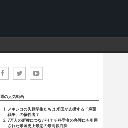
週の人気動画
メキシコの失踪学生たちは 米国が支援する「麻薬
戦争」の犠牲者？
7万人の断種につながりナチ科学者の弁護にも引用
された米国史上最悪の最高裁判決