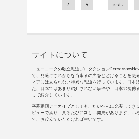
8
9
…
next ›
サイトについて
ニューヨークの独立報道プロダクションDemocracy
て、見過ごされがちな当事者の声をとどけることを使
ィアには見られない特異な報道を行っています。日本語
た。日本ではあまり紹介されない事件や、日本の視聴
して紹介しています。
字幕動画アーカイブとしても、たいへんに充実してき
ビューであり、見るたびに新しい発見があります。い
て、お役立ていただければ幸いです。