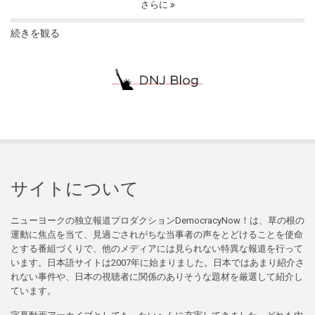
さらに
続きを観る
サイトについて
ニューヨークの独立報道プロダクションDemocracyNow！は、草の根の
運動に焦点を当て、見過ごされがちな当事者の声をとどけることを使命
とする番組づくりで、他のメディアには見られない特異な報道を行って
います。日本語サイトは2007年に始まりました。日本ではあまり紹介さ
れない事件や、日本の視聴者に関係のありそうな題材を厳選して紹介し
ています。