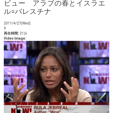
ビュー アラブの春とイスラエ
ル=パレスチナ
2011/4/27(Wed)
9
再生時間:
21分
Video Image: