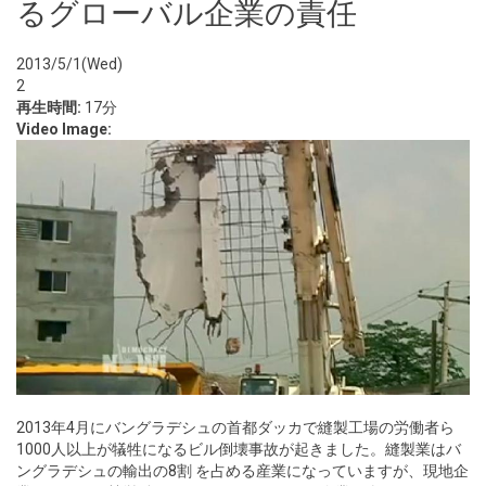
るグローバル企業の責任
2013/5/1(Wed)
2
再生時間:
17分
Video Image:
2013年4月にバングラデシュの首都ダッカで縫製工場の労働者ら
1000人以上が犠牲になるビル倒壊事故が起きました。縫製業はバ
ングラデシュの輸出の8割 を占める産業になっていますが、現地企