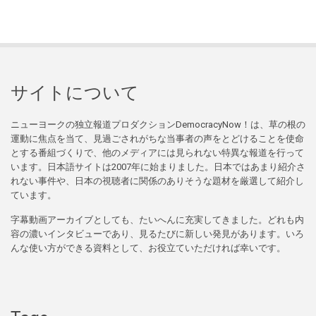
サイトについて
ニューヨークの独立報道プロダクションDemocracyNow！は、草の根の
運動に焦点を当て、見過ごされがちな当事者の声をとどけることを使命
とする番組づくりで、他のメディアには見られない特異な報道を行って
います。日本語サイトは2007年に始まりました。日本ではあまり紹介さ
れない事件や、日本の視聴者に関係のありそうな題材を厳選して紹介し
ています。
字幕動画アーカイブとしても、たいへんに充実してきました。どれも内
容の濃いインタビューであり、見るたびに新しい発見があります。いろ
んな使い方ができる資料として、お役立ていただければ幸いです。