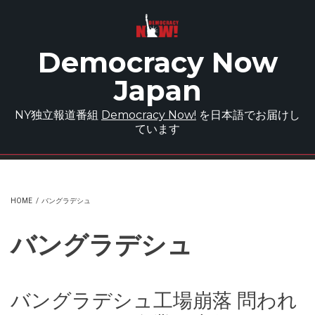
Skip to main content
Democracy Now
Japan
NY独立報道番組
Democracy Now!
を日本語でお届けし
ています
HOME
/
バングラデシュ
バングラデシュ
バングラデシュ工場崩落 問われ