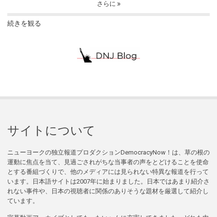
さらに
続きを観る
サイトについて
ニューヨークの独立報道プロダクションDemocracyNow！は、草の根の
運動に焦点を当て、見過ごされがちな当事者の声をとどけることを使命
とする番組づくりで、他のメディアには見られない特異な報道を行って
います。日本語サイトは2007年に始まりました。日本ではあまり紹介さ
れない事件や、日本の視聴者に関係のありそうな題材を厳選して紹介し
ています。