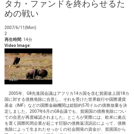
タカ・ファンドを終わらせるた
めの戦い
2007/6/11(Mon)
2
再生時間:
14分
Video Image:
2005年、G8先進国会議はアフリカ14カ国を含む貧困途上国18カ
国に対する債務免除に合意し、それを受けた世界銀行や国際通貨
基金（IMF）などの国際金融機関は総額約570ドルの債務放棄を決
定しました。2007年6月のG8会議でも、貧困国の債務免除につい
ての合意が再度確認されました。ところが実際には、欧米に拠点
を置く国際民間企業が起こす巨額の債務返済訴訟によって、債務
免除によって生まれたせっかくの社会開発の資金が、貧困国から