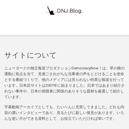
サイトについて
ニューヨークの独立報道プロダクションDemocracyNow！は、草の根の
運動に焦点を当て、見過ごされがちな当事者の声をとどけることを使命
とする番組づくりで、他のメディアには見られない特異な報道を行って
います。日本語サイトは2007年に始まりました。日本ではあまり紹介さ
れない事件や、日本の視聴者に関係のありそうな題材を厳選して紹介し
ています。
字幕動画アーカイブとしても、たいへんに充実してきました。どれも内
容の濃いインタビューであり、見るたびに新しい発見があります。いろ
んな使い方ができる資料として、お役立ていただければ幸いです。