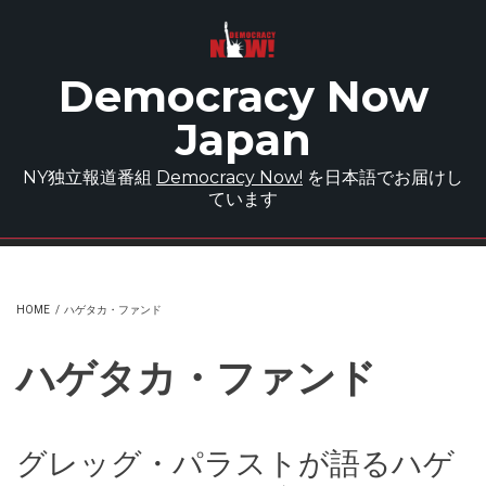
Skip to main content
Democracy Now
Japan
NY独立報道番組
Democracy Now!
を日本語でお届けし
ています
HOME
/
ハゲタカ・ファンド
ハゲタカ・ファンド
グレッグ・パラストが語るハゲ