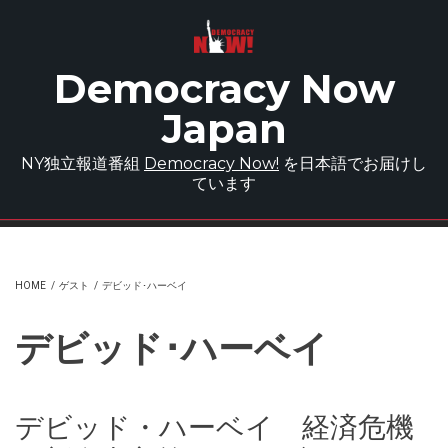
Skip to main content
Democracy Now
Japan
NY独立報道番組
Democracy Now!
を日本語でお届けし
ています
HOME
/
ゲスト
/
デビッド･ハーベイ
デビッド･ハーベイ
デビッド・ハーベイ 経済危機