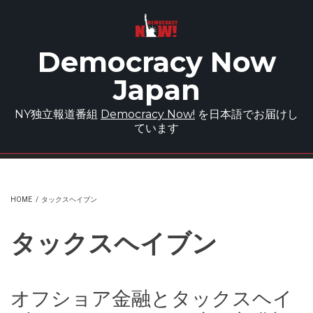
Skip to main content
Democracy Now
Japan
NY独立報道番組
Democracy Now!
を日本語でお届けし
ています
HOME
/
タックスヘイブン
タックスヘイブン
オフショア金融とタックスヘイ