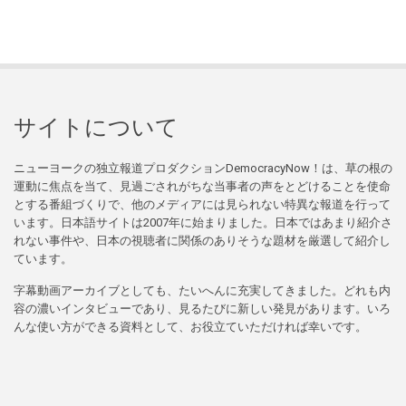
サイトについて
ニューヨークの独立報道プロダクションDemocracyNow！は、草の根の
運動に焦点を当て、見過ごされがちな当事者の声をとどけることを使命
とする番組づくりで、他のメディアには見られない特異な報道を行って
います。日本語サイトは2007年に始まりました。日本ではあまり紹介さ
れない事件や、日本の視聴者に関係のありそうな題材を厳選して紹介し
ています。
字幕動画アーカイブとしても、たいへんに充実してきました。どれも内
容の濃いインタビューであり、見るたびに新しい発見があります。いろ
んな使い方ができる資料として、お役立ていただければ幸いです。