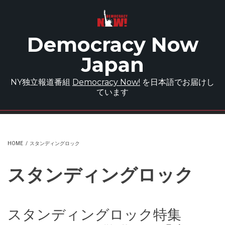
Skip to main content
Democracy Now
Japan
NY独立報道番組
Democracy Now!
を日本語でお届けし
ています
HOME
/
スタンディングロック
スタンディングロック
スタンディングロック特集