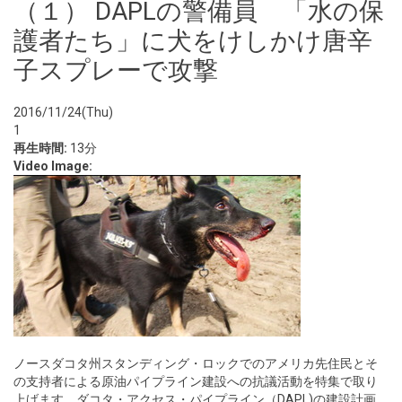
（１） DAPLの警備員 「水の保
護者たち」に犬をけしかけ唐辛
子スプレーで攻撃
2016/11/24(Thu)
1
再生時間:
13分
Video Image:
ノースダコタ州スタンディング・ロックでのアメリカ先住民とそ
の支持者による原油パイプライン建設への抗議活動を特集で取り
上げます。ダコタ・アクセス・パイプライン（DAPL)の建設計画