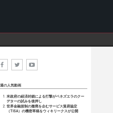
週の人気動画
米政府の経済封鎖による打撃がベネズエラのクー
デターの試みを後押し
世界金融規制の撤廃を企むサービス貿易協定
（TISA）の機密草稿をウィキリークスが公開