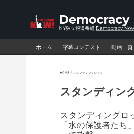
Skip to main content
Democracy
NY独立報道番組
Democracy Now
ホーム
字幕コンテスト
動画一覧
HOME
/
スタンディングロック
スタンディン
スタンディングロッ
「水の保護者たち