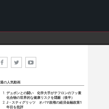
週の人気動画
デュポンとの闘い 化学大手がテフロンのフッ素
化合物の世界的な健康リスクを隠蔽（後半）
J・スティグリッツ オバマ政権の経済金融政策1
年目を批評