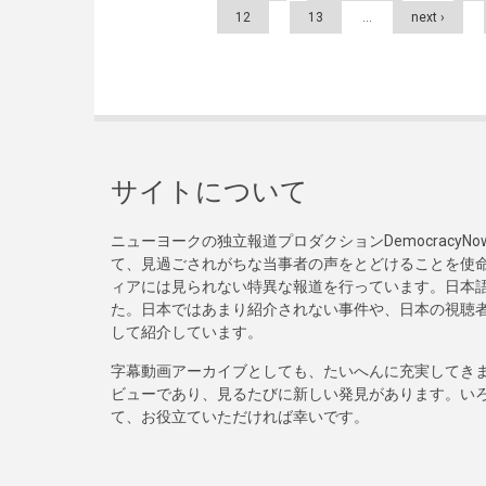
12
13
…
next ›
サイトについて
ニューヨークの独立報道プロダクションDemocracy
て、見過ごされがちな当事者の声をとどけることを使
ィアには見られない特異な報道を行っています。日本語
た。日本ではあまり紹介されない事件や、日本の視聴
して紹介しています。
字幕動画アーカイブとしても、たいへんに充実してき
ビューであり、見るたびに新しい発見があります。い
て、お役立ていただければ幸いです。