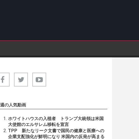
週の人気動画
ホワイトハウスの入植者 トランプ大統領は米国
大使館のエルサレム移転を宣言
TPP 新たなリーク文書で国民の健康と医療への
企業支配強化が鮮明になり 米国内の反発が高まる