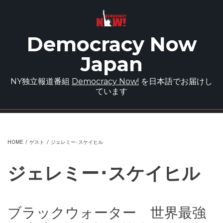
Skip to main content
Democracy Now
Japan
NY独立報道番組
Democracy Now!
を日本語でお届けし
ています
HOME
/
ゲスト
/
ジェレミー･スケイヒル
ジェレミー･スケイヒル
ブラックウォーター 世界最強