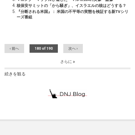
核保安サミットの「から騒ぎ」、イスラエルの核はどうする？
『分断される米国』： 米国の不平等の実態を検証する新TVシリ
ーズ番組
‹ 前へ
180 of 190
次へ ›
さらに
続きを観る