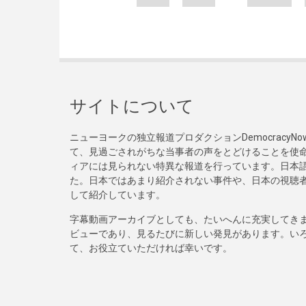
サイトについて
ニューヨークの独立報道プロダクションDemocracy
て、見過ごされがちな当事者の声をとどけることを使
ィアには見られない特異な報道を行っています。日本語
た。日本ではあまり紹介されない事件や、日本の視聴
して紹介しています。
字幕動画アーカイブとしても、たいへんに充実してき
ビューであり、見るたびに新しい発見があります。い
て、お役立ていただければ幸いです。