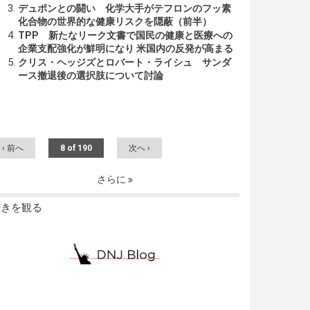
デュポンとの闘い 化学大手がテフロンのフッ素
化合物の世界的な健康リスクを隠蔽（前半）
TPP 新たなリーク文書で国民の健康と医療への
企業支配強化が鮮明になり 米国内の反発が高まる
クリス・ヘッジズとロバート・ライシュ サンダ
ース撤退後の選択肢について討論
‹ 前へ
8 of 190
次へ ›
さらに
続きを観る