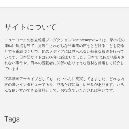
サイトについて
ニューヨークの独立報道プロダクションDemocracyNow！は、草の根の
運動に焦点を当て、見過ごされがちな当事者の声をとどけることを使命
とする番組づくりで、他のメディアには見られない特異な報道を行って
います。日本語サイトは2007年に始まりました。日本ではあまり紹介さ
れない事件や、日本の視聴者に関係のありそうな題材を厳選して紹介し
ています。
字幕動画アーカイブとしても、たいへんに充実してきました。どれも内
容の濃いインタビューであり、見るたびに新しい発見があります。いろ
んな使い方ができる資料として、お役立ていただければ幸いです。
Tags