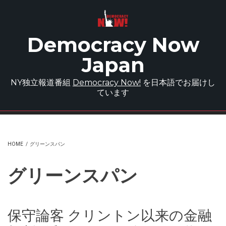
Skip to main content
Democracy Now
Japan
NY独立報道番組
Democracy Now!
を日本語でお届けし
ています
HOME
/
グリーンスパン
グリーンスパン
保守論客 クリントン以来の金融