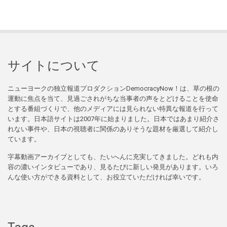
サイトについて
ニューヨークの独立報道プロダクションDemocracyNow！は、草の根の
運動に焦点を当て、見過ごされがちな当事者の声をとどけることを使命
とする番組づくりで、他のメディアには見られない特異な報道を行って
います。日本語サイトは2007年に始まりました。日本ではあまり紹介さ
れない事件や、日本の視聴者に関係のありそうな題材を厳選して紹介し
ています。
字幕動画アーカイブとしても、たいへんに充実してきました。どれも内
容の濃いインタビューであり、見るたびに新しい発見があります。いろ
んな使い方ができる資料として、お役立ていただければ幸いです。