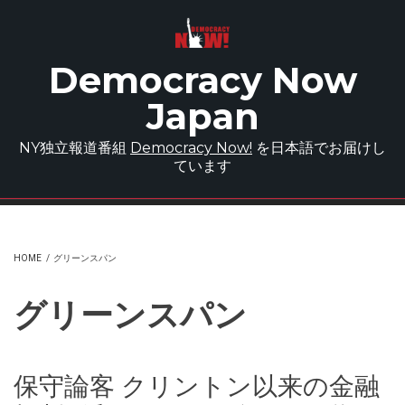
Skip to main content
Democracy Now
Japan
NY独立報道番組
Democracy Now!
を日本語でお届けし
ています
HOME
/
グリーンスパン
グリーンスパン
保守論客 クリントン以来の金融