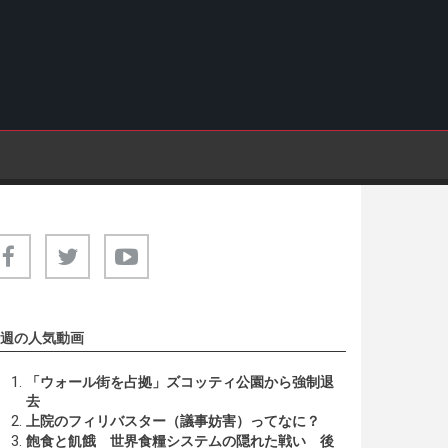
週の人気動画
「ウォール街を占拠」ズコッティ公園から強制退
去
上院のフィリバスター（議事妨害）ってなに？
飽食と飢餓 世界食糧システムの隠れた戦い 後