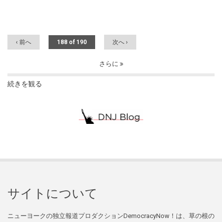
‹ 前へ
188 of 190
次へ ›
さらに
続きを観る
サイトについて
ニューヨークの独立報道プロダクションDemocracyNow！は、草の根の