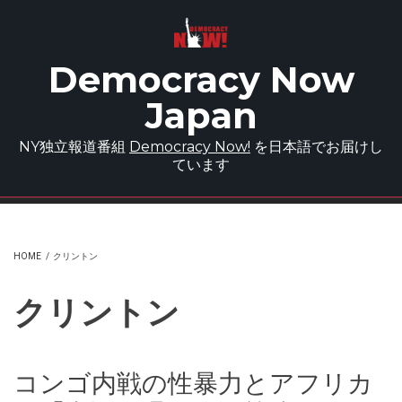
Skip to main content
Democracy Now
Japan
NY独立報道番組
Democracy Now!
を日本語でお届けし
ています
HOME
/
クリントン
クリントン
コンゴ内戦の性暴力とアフリカ