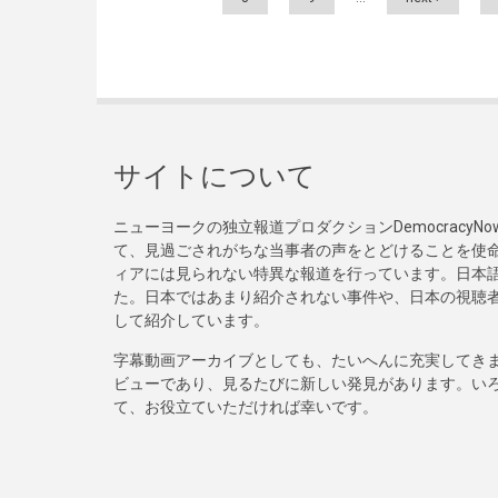
サイトについて
ニューヨークの独立報道プロダクションDemocracy
て、見過ごされがちな当事者の声をとどけることを使
ィアには見られない特異な報道を行っています。日本語
た。日本ではあまり紹介されない事件や、日本の視聴
して紹介しています。
字幕動画アーカイブとしても、たいへんに充実してき
ビューであり、見るたびに新しい発見があります。い
て、お役立ていただければ幸いです。