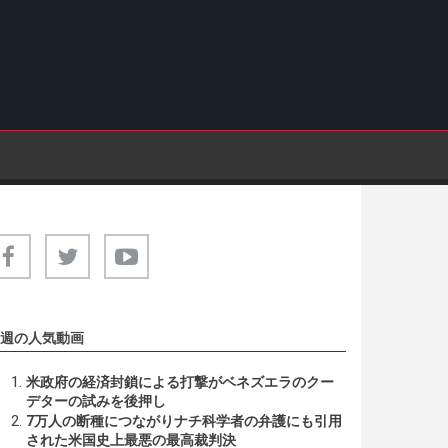
週の人気動画
米政府の経済封鎖による打撃がベネズエラのクー
デターの試みを後押し
7万人の断種につながりナチ科学者の弁護にも引用
された米国史上最悪の最高裁判決