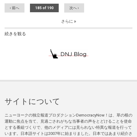
‹ 前へ
185 of 190
次へ ›
さらに
続きを観る
サイトについて
ニューヨークの独立報道プロダクションDemocracyNow！は、草の根の
運動に焦点を当て、見過ごされがちな当事者の声をとどけることを使命
とする番組づくりで、他のメディアには見られない特異な報道を行って
います。日本語サイトは2007年に始まりました。日本ではあまり紹介さ