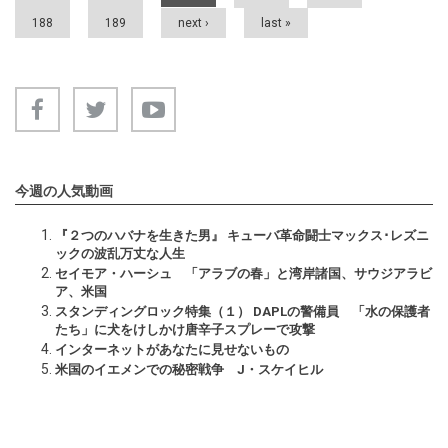
188
189
next ›
last »
今週の人気動画
『２つのハバナを生きた男』 キューバ革命闘士マックス･レズニ
ックの波乱万丈な人生
セイモア・ハーシュ 「アラブの春」と湾岸諸国、サウジアラビ
ア、米国
スタンディングロック特集（１） DAPLの警備員 「水の保護者
たち」に犬をけしかけ唐辛子スプレーで攻撃
インターネットがあなたに見せないもの
米国のイエメンでの秘密戦争 J・スケイヒル