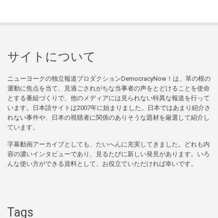
サイトについて
ニューヨークの独立報道プロダクションDemocracyNow！は、草の根の
運動に焦点を当て、見過ごされがちな当事者の声をとどけることを使命
とする番組づくりで、他のメディアには見られない特異な報道を行って
います。日本語サイトは2007年に始まりました。日本ではあまり紹介さ
れない事件や、日本の視聴者に関係のありそうな題材を厳選して紹介し
ています。
字幕動画アーカイブとしても、たいへんに充実してきました。どれも内
容の濃いインタビューであり、見るたびに新しい発見があります。いろ
んな使い方ができる資料として、お役立ていただければ幸いです。
Tags